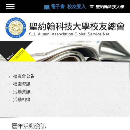
電子書
校友登入
聖約翰科技大學
校友會公告
校園資訊
活動資訊
活動相簿
歷年活動資訊