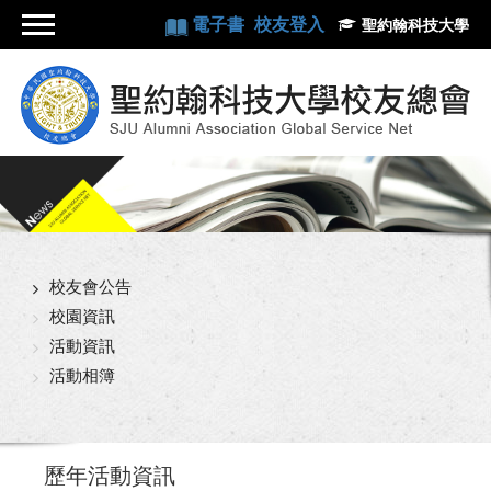
電子書
校友登入
聖約翰科技大學
校友會公告
校園資訊
活動資訊
活動相簿
歷年活動資訊