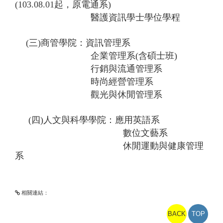
(103.08.01起，原電通系)
醫護資訊學士學位學程
(三)商管學院：資訊管理系
企業管理系(含碩士班)
行銷與流通管理系
時尚經營管理系
觀光與休閒管理系
(四)人文與科學學院：應用英語系
數位文藝系
休閒運動與健康管理
系
相關連結：
BACK
TOP