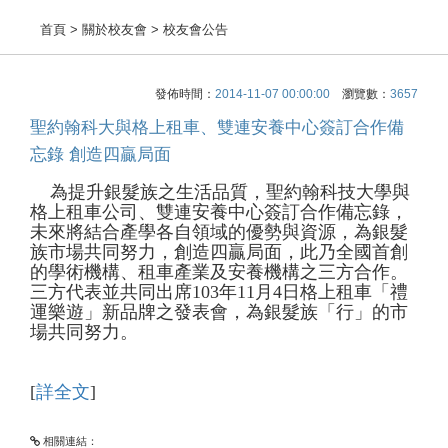
首頁
> 關於校友會 > 校友會公告
發佈時間：
2014-11-07 00:00:00
瀏覽數：
3657
聖約翰科大與格上租車、雙連安養中心簽訂合作備
忘錄 創造四贏局面
為提升銀髮族之生活品質，聖約翰科技大學與
格上租車公司、雙連安養中心簽訂合作備忘錄，
未來將結合產學各自領域的優勢與資源，為銀髮
族市場共同努力，創造四贏局面，此乃全國首創
的學術機構、租車產業及安養機構之三方合作。
三方代表並共同出席103年11月4日格上租車「禮
運樂遊」新品牌之發表會，為銀髮族「行」的市
場共同努力。
[
詳全文
]
相關連結：