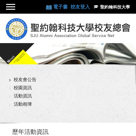
電子書
校友登入
聖約翰科技大學
校友會公告
校園資訊
活動資訊
活動相簿
歷年活動資訊