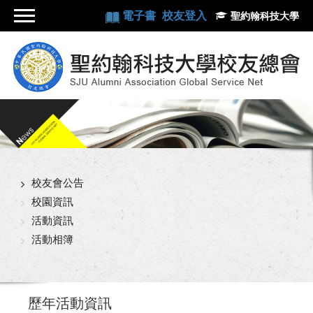
電子書
校友登入
聖約翰科技大學
校友會公告
校園資訊
活動資訊
活動相簿
歷年活動資訊