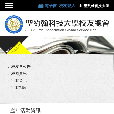
電子書
校友登入
聖約翰科技大學
校友會公告
校園資訊
活動資訊
活動相簿
歷年活動資訊