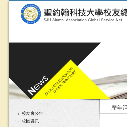
歷年
校友會公告
校園資訊