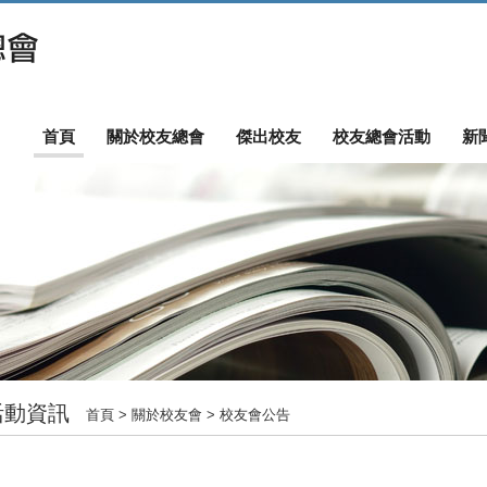
首頁
關於校友總會
傑出校友
校友總會活動
新
活動資訊
首頁
> 關於校友會 > 校友會公告