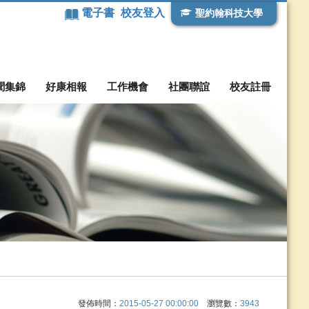
電子書
校友登入
聖約翰科技大學
聞集錦
好康相報
工作機會
社團聯誼
校友註冊
發佈時間：
2015-05-27 00:00:00
瀏覽數：
3943