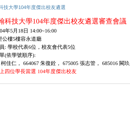
科技大學104年度傑出校友遴選
翰科技大學104年度傑出校友遴選審查會議
04年5月18日 14:00~16:00
 聖公樓5樓容永道廳
員: 學校代表6位，校友會代表5位
單(依學號順序):
16 柯佳仁， 664067 朱復銓， 675005 張志管， 685016 闕
上四位學長當選 104年度傑出校友