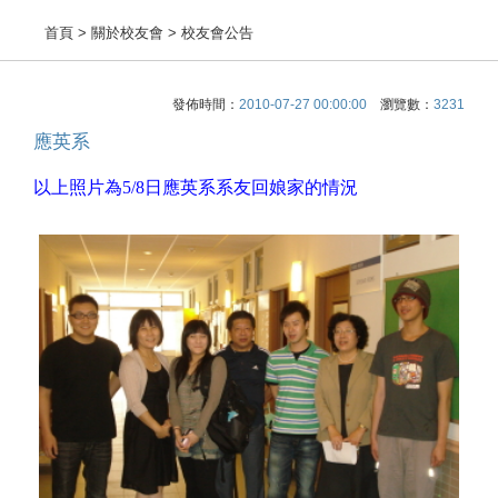
首頁
> 關於校友會 > 校友會公告
發佈時間：
2010-07-27 00:00:00
瀏覽數：
3231
應英系
以上照片為
5/8
日
應英
系系友回娘家的情況