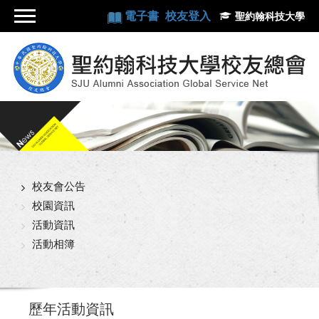
電子書
校友登入
聖約翰科技大學
校友會公告
校園資訊
活動資訊
活動相簿
歷年活動資訊