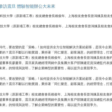
參訪震旦 體驗智能辦公大未來
科技大學（原新埔工專）校友總會會長賴俊年、上海校友會會長曾鴻煉及校友會約
時代，要改變的是「策略」! 如何提供全方位智能解決方案給顧客，是現今企
要的？震旦不斷以行動實踐，秉持著「同仁樂意、顧客滿意」的經營理念，打
技大學（原新埔工專）校友總會會長賴俊年、上海校友會會長曾鴻煉及校友會約2
盛董事長廖慶章、震旦家具總經理周銘中及集團大客戶部陳建宏資深總監代表
未來」的情境與說明，了解企業轉型的重要性，藉以提升企業競爭力。
時代，要改變的是「策略」! 如何提供全方位智能解決方案給顧客，是現今企
要的？震旦不斷以行動實踐，秉持著「同仁樂意、顧客滿意」的經營理念，打
技大學（原新埔工專）校友總會會長賴俊年、上海校友會會長曾鴻煉及校友會約2
盛董事長廖慶章、震旦家具總經理周銘中及集團大客戶部陳建宏資深總監代表
未來」的情境與說明，了解企業轉型的重要性，藉以提升企業競爭力。