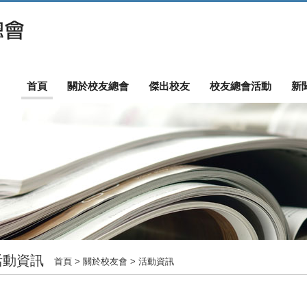
首頁
關於校友總會
傑出校友
校友總會活動
新
活動資訊
首頁
> 關於校友會 > 活動資訊