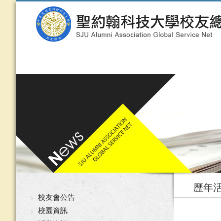
歷年
校友會公告
校園資訊