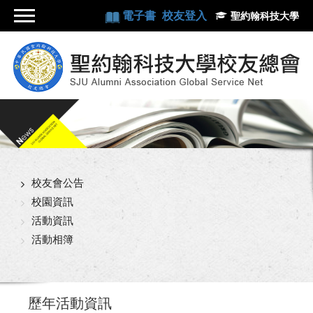
電子書
校友登入
聖約翰科技大學
校友會公告
校園資訊
活動資訊
活動相簿
歷年活動資訊