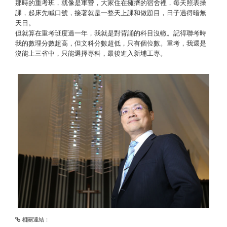
那時的重考班，就像是軍營，大家住在擁擠的宿舍裡，每天照表操
課，起床先喊口號，接著就是一整天上課和做題目，日子過得暗無
天日。
但就算在重考班度過一年，我就是對背誦的科目沒轍。記得聯考時
我的數理分數超高，但文科分數超低，只有個位數。重考，我還是
沒能上三省中，只能選擇專科，最後進入新埔工專。
相關連結：