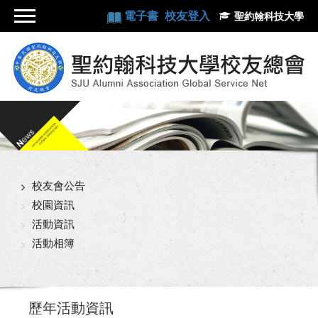
電子書
校友登入
聖約翰科技大學
校友會公告
校園資訊
活動資訊
活動相簿
歷年活動資訊