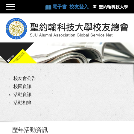
電子書
校友登入
聖約翰科技大學
校友會公告
校園資訊
活動資訊
活動相簿
歷年活動資訊