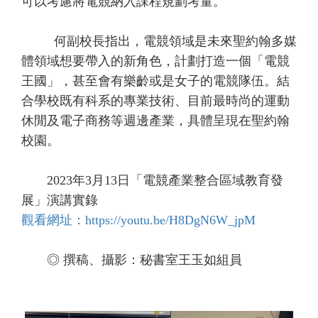
可以考慮將電競納入課程規劃考量。
何副校長指出，電競領域是未來聖約翰多媒
體領域想要帶入的新角色，計劃打造一個「電競
王國」，甚至會有樂齡或是女子的電競隊伍。結
合學校既有科系的專業技術、目前最時尚的運動
休閒及電子商務等週邊產業，具體呈現在聖約翰
校園。
2023年3月13日「電競產業整合區域教育發
展」演講實錄
觀看網址：https://youtu.be/H8DgN6W_jpM
◎ 撰稿、攝影：秘書室王玉如組員