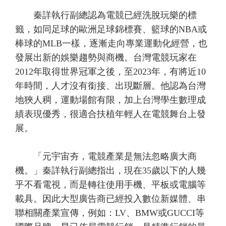
秦詳執行副總認為電競已經洗脫玩樂的標
籤，如同足球的歐洲足球錦標賽、籃球的NBA或
棒球的MLB一樣，逐漸走向專業運動化經營，也
發展出新的娛樂趨勢與商機。台灣電競玩家在
2012年取得世界冠軍之後，至2023年，有將近10
年時間，人才沒有銜接、出現斷層。他認為台灣
地狹人稠，運動場館有限，加上台灣學生數理成
績表現優秀，很適合扶植年輕人在電競舞台上發
展。
「元宇宙夯，電競產業是無法忽略廣大商
機。」秦詳執行副總指出，現在35歲以下的人幾
乎不看電視，而是轉往使用手機、平板或電腦等
載具。因此大型廣告商已經投入數位新媒體、串
聯相關產業宣傳，例如：LV、BMW或GUCCI等