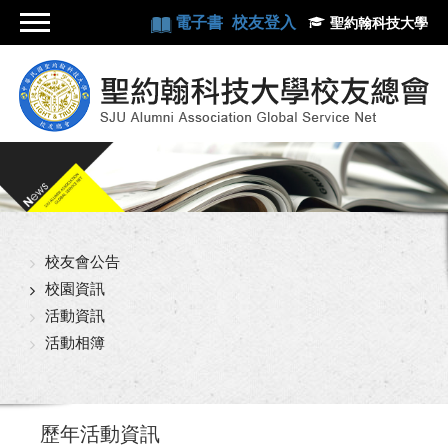
電子書
校友登入
聖約翰科技大學
校友會公告
校園資訊
活動資訊
活動相簿
歷年活動資訊