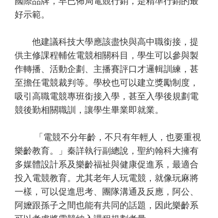
國際品牌，早已佈局電競行銷，是精準行銷的最
好示範。
他建議科技大學應該盡快與高中職銜接，提
供主修課程輔佐電競相關科目，學生可以參與製
作轉播、活動企劃、主播賽評口才邏輯訓練，甚
至擔任電競裁判等。學校也可以建立獎勵制度，
吸引高職電競專班銜接入學，甚至入學後規劃電
競後勤相關職訓，讓學生畢業即就業。
「電競不分年齡，不只有年輕人，也要重視
樂齡教育。」秦詳執行副總說，聖約翰科大擁有
多媒體設計系及樂齡福祉與健康促進系，最適合
投入電競教育。尤其老年人玩電競，就像玩麻將
一樣，可以促進思考、團隊溝通及反應，阿公、
阿嬤跟孫子之間也能有共同的話題，因此樂齡系