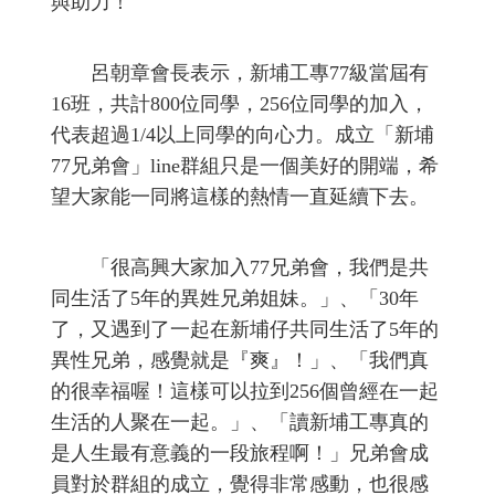
與助力！
呂朝章會長表示，新埔工專77級當屆有
16班，共計800位同學，256位同學的加入，
代表超過1/4以上同學的向心力。成立「新埔
77兄弟會」line群組只是一個美好的開端，希
望大家能一同將這樣的熱情一直延續下去。
「很高興大家加入77兄弟會，我們是共
同生活了5年的異姓兄弟姐妹。」、「30年
了，又遇到了一起在新埔仔共同生活了5年的
異性兄弟，感覺就是『爽』！」、「我們真
的很幸福喔！這樣可以拉到256個曾經在一起
生活的人聚在一起。」、「讀新埔工專真的
是人生最有意義的一段旅程啊！」兄弟會成
員對於群組的成立，覺得非常感動，也很感