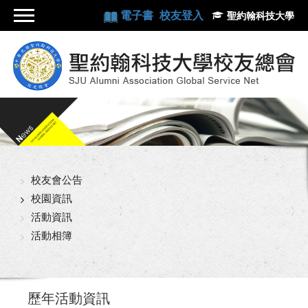
電子書
校友登入
聖約翰科技大學
校友會公告
校園資訊
活動資訊
活動相簿
歷年活動資訊