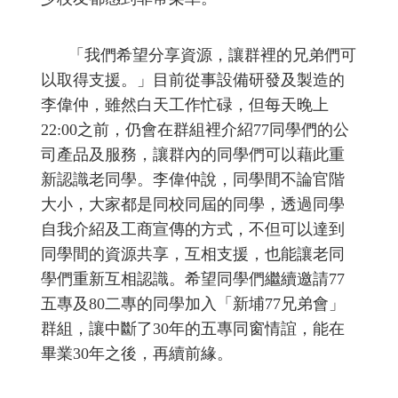
「我們希望分享資源，讓群裡的兄弟們可
以取得支援。」目前從事設備研發及製造的
李偉仲，雖然白天工作忙碌，但每天晚上
22:00之前，仍會在群組裡介紹77同學們的公
司產品及服務，讓群內的同學們可以藉此重
新認識老同學。李偉仲說，同學間不論官階
大小，大家都是同校同屆的同學，透過同學
自我介紹及工商宣傳的方式，不但可以達到
同學間的資源共享，互相支援，也能讓老同
學們重新互相認識。希望同學們繼續邀請77
五專及80二專的同學加入「新埔77兄弟會」
群組，讓中斷了30年的五專同窗情誼，能在
畢業30年之後，再續前緣。