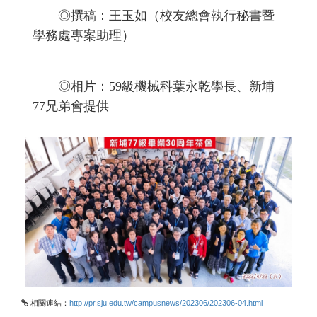
◎撰稿：王玉如（校友總會執行秘書暨
學務處專案助理）
◎相片：59級機械科葉永乾學長、新埔
77兄弟會提供
相關連結：
http://pr.sju.edu.tw/campusnews/202306/202306-04.html