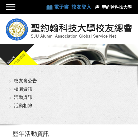
電子書
校友登入
聖約翰科技大學
校友會公告
校園資訊
活動資訊
活動相簿
歷年活動資訊