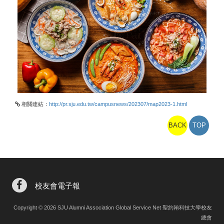
相關連結：
http://pr.sju.edu.tw/campusnews/202307/map2023-1.html
BACK
TOP
校友會電子報
Copyright © 2026 SJU Alumni Association Global Service Net 聖約翰科技大學校友
總會