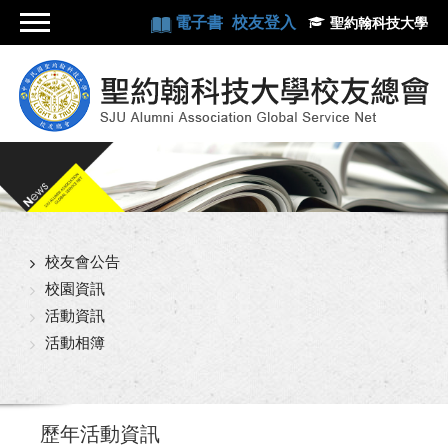
電子書
校友登入
聖約翰科技大學
校友會公告
校園資訊
活動資訊
活動相簿
歷年活動資訊