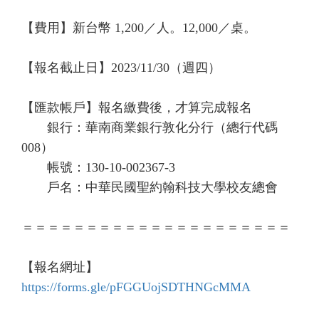
【費用】新台幣 1,200／人。12,000／桌。
【報名截止日】2023/11/30（週四）
【匯款帳戶】報名繳費後，才算完成報名
銀行：華南商業銀行敦化分行（總行代碼
008）
帳號：130-10-002367-3
戶名：中華民國聖約翰科技大學校友總會
＝＝＝＝＝＝＝＝＝＝＝＝＝＝＝＝＝＝＝＝＝
【報名網址】
https://forms.gle/pFGGUojSDTHNGcMMA