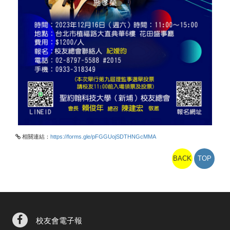
相關連結：
https://forms.gle/pFGGUojSDTHNGcMMA
BACK
TOP
校友會電子報