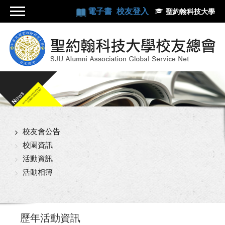
電子書
校友登入
聖約翰科技大學
校友會公告
校園資訊
活動資訊
活動相簿
歷年活動資訊