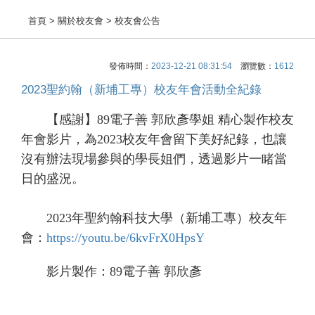
首頁
> 關於校友會 > 校友會公告
發佈時間：
2023-12-21 08:31:54
瀏覽數：
1612
2023聖約翰（新埔工專）校友年會活動全紀錄
【感謝】89電子善 郭欣彥學姐 精心製作校友
年會影片，為2023校友年會留下美好紀錄，也讓
沒有辦法現場參與的學長姐們，透過影片一睹當
日的盛況。
2023年聖約翰科技大學（新埔工專）校友年
會：
https://youtu.be/6kvFrX0HpsY
影片製作：89電子善 郭欣彥