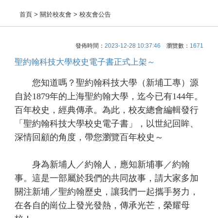
首頁
> 關於校友會 > 校友會公告
發佈時間：
2023-12-28 10:37:46
瀏覽數：
1671
聖約翰科技大學校史電子書正式上架～
您知道嗎？聖約翰科技大學（新埔工專）源
自於1879年的上海聖約翰大學，迄今已有144年。
百年校史，經典傳承。為此，校友總會編輯發行
「聖約翰科技大學校史電子書」，以世紀回眸、
深情回顧的角度，帶您瀏覽百年校史～
身為新埔人／約翰人，應知新埔事／約翰
事。這是一部屬於我們的共同故事，請大家多加
關注新埔／聖約翰歷史，讓我們一起攜手努力，
在各自的崗位上發光發熱，傳承光芒，榮耀母