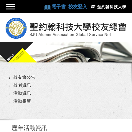
電子書
校友登入
聖約翰科技大學
校友會公告
校園資訊
活動資訊
活動相簿
歷年活動資訊