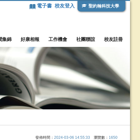
電子書
校友登入
聖約翰科技大學
聞集錦
好康相報
工作機會
社團聯誼
校友註冊
發佈時間：
2024-03-06 14:55:33
瀏覽數：
1650