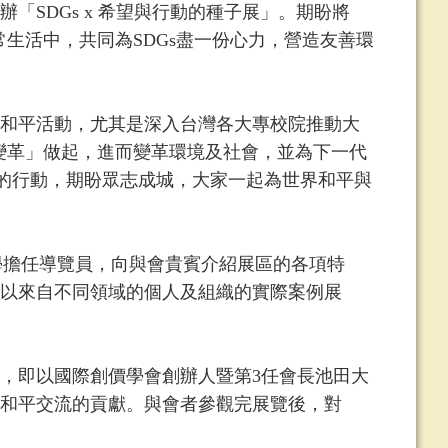
SDGs x 希望與行動的種子展」。期盼將
常生活中，共同為SDGs盡一份心力，營造友善環
和平活動，尤其是深入台灣各大專校院推動大
的變革」做起，進而變革環境及社會，並為下一代
目標的行動，期盼眾志成城，大家一起為世界和平與
學擔任導覽員，向與會貴賓介紹展區的各項特
以來自不同領域的個人及組織的實際案例展
，即以國際創價學會創辦人暨第3任會長池田大
和平交流的貢獻。與會者參觀完展覽後，對