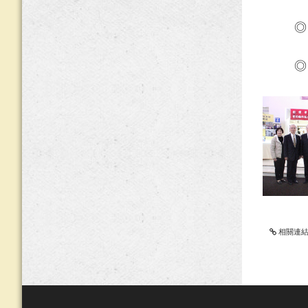
◎ 
◎ 
相關連