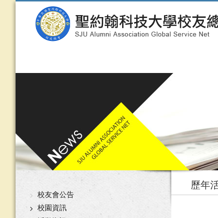
歷年
校友會公告
校園資訊