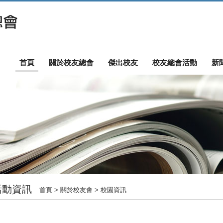
首頁
關於校友總會
傑出校友
校友總會活動
新
活動資訊
首頁
> 關於校友會 > 校園資訊