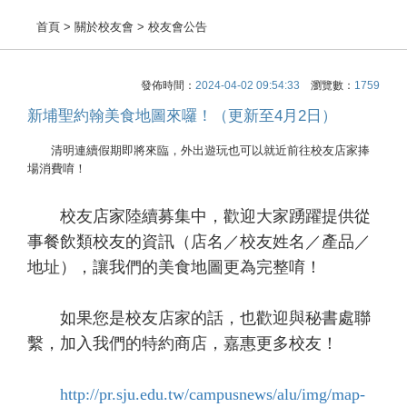
首頁
> 關於校友會 > 校友會公告
發佈時間：
2024-04-02 09:54:33
瀏覽數：
1759
新埔聖約翰美食地圖來囉！（更新至4月2日）
清明連續假期即將來臨，外出遊玩也可以就近前往校友店家捧
場消費唷！
校友店家陸續募集中，歡迎大家踴躍提供從
事餐飲類校友的資訊（店名／校友姓名／產品／
地址），讓我們的美食地圖更為完整唷！
如果您是校友店家的話，也歡迎與秘書處聯
繫，加入我們的特約商店，嘉惠更多校友！
http://pr.sju.edu.tw/campusnews/alu/img/map-