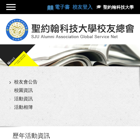
電子書
校友登入
聖約翰科技大學
校友會公告
校園資訊
活動資訊
活動相簿
歷年活動資訊