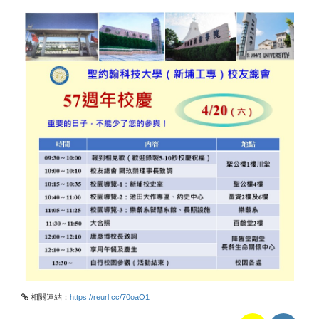
相關連結：
https://reurl.cc/70oaO1