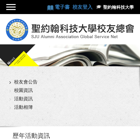
電子書
校友登入
聖約翰科技大學
校友會公告
校園資訊
活動資訊
活動相簿
歷年活動資訊