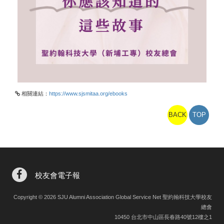
相關連結：
https://www.sjsmitaa.org/ebooks
BACK
TOP
校友會電子報
Copyright © 2026 SJU Alumni Association Global Service Net 聖約翰科技大學校友
總會
10450 台北市中山區長春路40號12樓之1