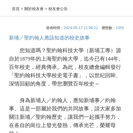
首頁
> 關於校友會 > 校友會公告
發佈時間：
2024-05-17 11:06:21
瀏覽數：
1355
新埔／聖約翰人應該知道的校史故事
您知道嗎？聖約翰科技大學（新埔工專）源
自於1879年的上海聖約翰大學，迄今已有144年。
百年校史，經典傳承。為此，校友總會編輯發行
「聖約翰科技大學校史電子書」，以世紀回眸、
深情回顧的角度，帶您瀏覽百年校史～
身為新埔人／約翰人，應知新埔事／約翰
事。這是一部屬於我們的共同故事，請大家多加
關注新埔／聖約翰歷史，讓我們一起攜手努力，
在各自的崗位上發光發熱，傳承光芒，榮耀母