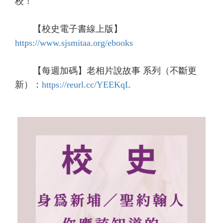
校！
【校史電子書線上版】
https://www.sjsmitaa.org/ebooks
【每週加碼】
老相片說故事
系列（不斷更
新）：
https://reurl.cc/YEEKqL