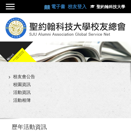
電子書
校友登入
聖約翰科技大學
校友會公告
校園資訊
活動資訊
活動相簿
歷年活動資訊