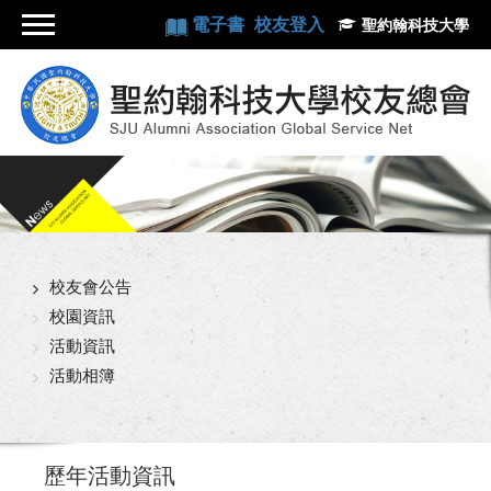
電子書
校友登入
聖約翰科技大學
校友會公告
校園資訊
活動資訊
活動相簿
歷年活動資訊