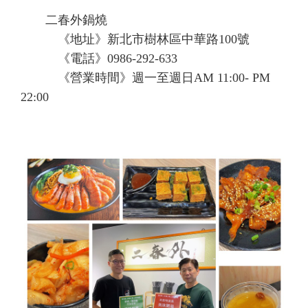
二春外鍋燒
《地址》新北市樹林區中華路100號
《電話》0986-292-633
《營業時間》週一至週日AM 11:00- PM
22:00