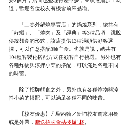
要2個月，店面也整理得差不多，業績逐漸步上軌
道，歡迎各位校友有機會前來品嚐。
「二春外鍋燒專賣店」的鍋燒系列，總共有
「好蝦」、「燒肉」及「經典」等3種品項，跳脫
傳統麵食的形式，該店提供13種湯頭供顧客選
擇，可以任意搭配8種主食。也就是說，總共有
104種客製化搭配方式任顧客自行挑選。另外也有
各種炸物與涼拌小菜的搭配，可以滿足各種不同
的味蕾。
除了招牌麵食之外，另外也有各種炸物與涼
拌小菜的搭配，可以滿足各種不同的味蕾。
【校友優惠】凡聖約翰／新埔校友前來用餐
或是外帶，
贈送招牌金桔檸檬1杯
。