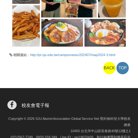
相關連結：
http://pr.sju.edu.tw/campusnews/202407/map2024-3.html
BACK
TOP
校友會電子報
Copyright © 2026 SJU Alumni Association Global Service Net 聖約翰科技大學校友
總會
10450 台北市中山區長春路40號12樓之1
(02)2567-7749，0933-318-349，Line ID：sju19670426，執行秘書暨財務長莊先