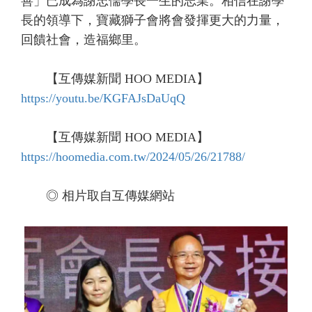
善」已成為謝忠儒學長一生的志業。相信在謝學
長的領導下，寶藏獅子會將會發揮更大的力量，
回饋社會，造福鄉里。
【互傳媒新聞 HOO MEDIA】
https://youtu.be/KGFAJsDaUqQ
【互傳媒新聞 HOO MEDIA】
https://hoomedia.com.tw/2024/05/26/21788/
◎ 相片取自互傳媒網站