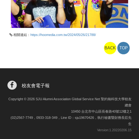
相關連結：
https://hoomedia.com.tw/2024/05/26/21788/
BACK
TOP
校友會電子報
Copyright © 2026 SJU Alumni Association Global Service Net 聖約翰科技大學校友
總會
10450 台北市中山區長春路40號12樓之1
(02)2567-7749，0933-318-349，Line ID：sju19670426，執行秘書暨財務長莊先
生
Version:
1.20220206.15