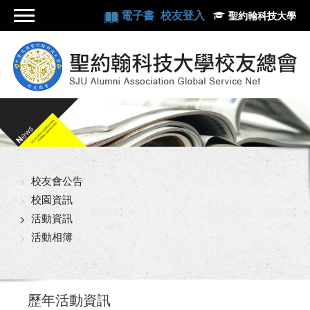
電子書
校友登入
聖約翰科技大學
校友會公告
校園資訊
活動資訊
活動相簿
歷年活動資訊