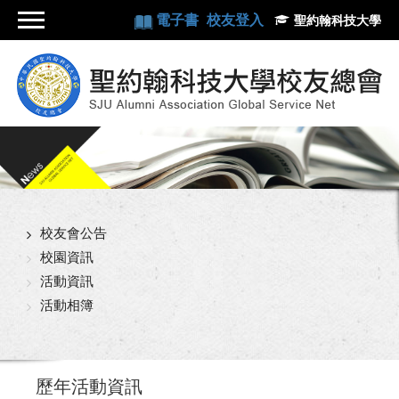
電子書
校友登入
聖約翰科技大學
校友會公告
校園資訊
活動資訊
活動相簿
歷年活動資訊