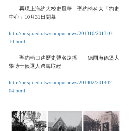
再現上海約大校史風華 聖約翰科大「約史
中心」10月31日開幕
http://pr.sju.edu.tw/campusnews/201310/201310-
10.html
聖約翰口述歷史聲名遠播 德國海德堡大
學博士候選人跨海取經
http://pr.sju.edu.tw/campusnews/201402/201402-
04.html