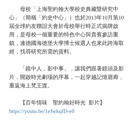
母校「上海聖約翰大學校史典藏暨研究中
心」（簡稱「約史中心」）也於2013年10月第10
屆全球約友聯誼大會於母校舉行時正式揭牌啟
用，是母校一個重要的特色中心與貴賓參訪重
鎮，連德國海德堡大學博士候選人也來此跨海取
經，找尋研究所需的資料。
「鏡中人，影中事」，讓我們跟著鏡頭及影
片，開啟時光劇場的序幕，一起穿越記憶迴廊，
重返海上梵王渡。
【百年情味 聖約翰好時光 影片】
https://youtu.be/1eJwkqfD-e0