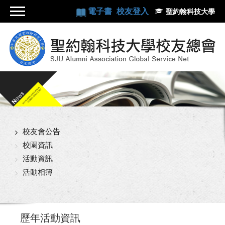
電子書
校友登入
聖約翰科技大學
校友會公告
校園資訊
活動資訊
活動相簿
歷年活動資訊