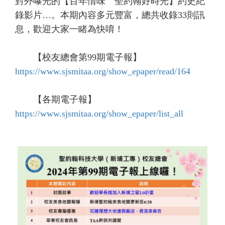
對外曝光的【百年情味 聖約翰好時光】約史紀
錄影片…。本期內容多元豐富，總共收錄33則訊
息，歡迎大家一睹為快唷！
【校友總會第99期電子報】
https://www.sjsmitaa.org/show_epaper/read/164
【各期電子報】
https://www.sjsmitaa.org/show_epaper/list_all