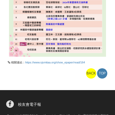
相關連結：
https://www.sjsmitaa.org/show_epaper/read/164
BACK
TOP
校友會電子報