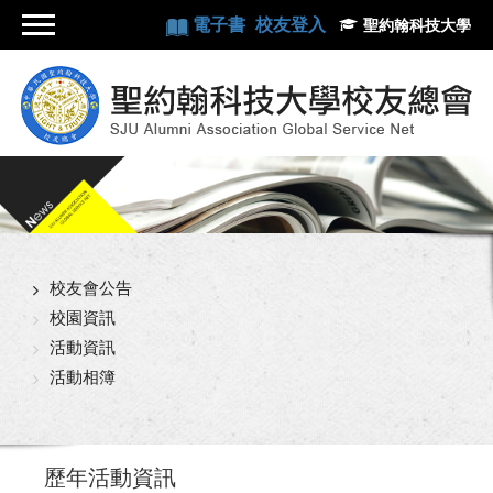
電子書
校友登入
聖約翰科技大學
校友會公告
校園資訊
活動資訊
活動相簿
歷年活動資訊