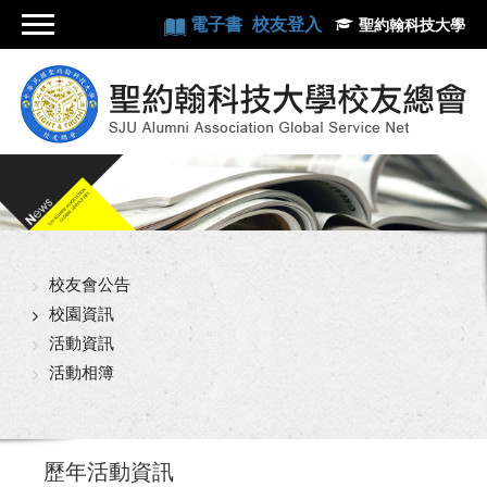
電子書
校友登入
聖約翰科技大學
校友會公告
校園資訊
活動資訊
活動相簿
歷年活動資訊