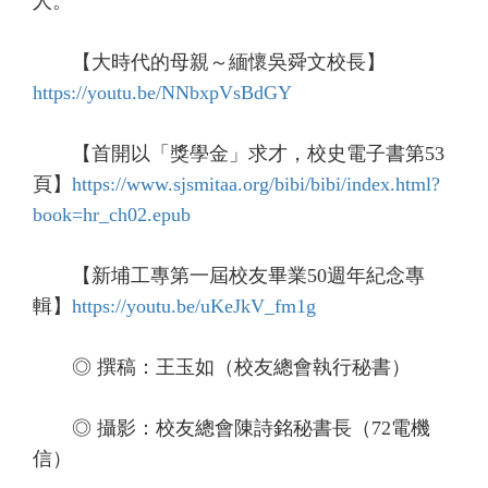
人。
【大時代的母親～緬懷吳舜文校長】
https://youtu.be/NNbxpVsBdGY
【首開以「獎學金」求才，校史電子書第53
頁】
https://www.sjsmitaa.org/bibi/bibi/index.html?
book=hr_ch02.epub
【新埔工專第一屆校友畢業50週年紀念專
輯】
https://youtu.be/uKeJkV_fm1g
◎ 撰稿：王玉如（校友總會執行秘書）
◎ 攝影：校友總會陳詩銘秘書長（72電機
信）