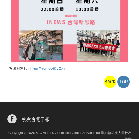
相關連結：
https://reurl.cc/93vZpn
BACK
TOP
校友會電子報
Copyright © 2026 SJU Alumni Association Global Service Net 聖約翰科技大學校友