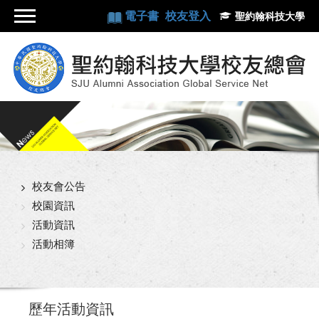
電子書
校友登入
聖約翰科技大學
校友會公告
校園資訊
活動資訊
活動相簿
歷年活動資訊