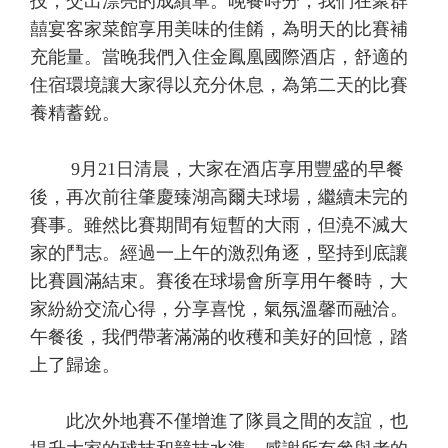
技，交出漂亮的成績單。晚餐時分，我們在聚群
囍宴客家菜館享用美味的佳餚，為明天的比賽補
充能量。當晚我們入住金鳳凰國際酒店，舒適的
住宿環境讓大家得以充分休息，為第二天的比賽
養精蓄銳。
9月21日清晨，大家在酒店享用豐盛的早餐
後，再次前往肇慶臻湖高爾夫球場，繼續未完的
賽事。雖然比賽期間有短暫的大雨，但澆不滅大
家的鬥志。經過一上午的激烈角逐，堅持到底讓
比賽圓滿結束。賽後在球場會所享用午餐時，大
家紛紛交流心得，分享喜悅，氣氛溫馨而融洽。
午餐後，我們帶著滿滿的收穫和美好的回憶，踏
上了歸途。
此次外地賽不僅增進了隊員之間的友誼，也