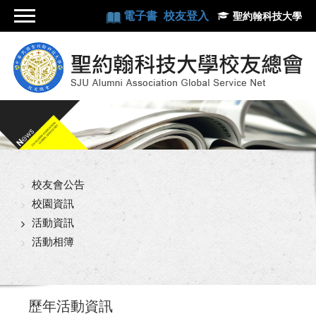
電子書
校友登入
聖約翰科技大學
校友會公告
校園資訊
活動資訊
活動相簿
歷年活動資訊