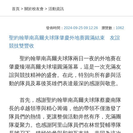
首頁
> 關於校友會 > 活動資訊
發佈時間：
2024-09-25 09:12:26
瀏覽數：
1062
聖約翰華南高爾夫球隊肇慶外地賽圓滿結束 友誼
競技雙豐收
聖約翰華南高爾夫球隊兩日一夜的外地賽在
肇慶臻湖高爾夫球場圓滿落幕，這是一次充滿友
誼與競技精神的盛會。在此，特別向所有參與活
動的隊員及幕後英雄們表達最深的感謝與敬意。
首先，感謝聖約翰華南高爾夫球隊蔡慶南隊
長的卓越領導與精心籌備，他的帶領不僅激發了
隊員們的熱情，更讓整個活動井然有序，充滿團
隊凝聚力。也感謝阿里山隊員們在林世賢輔導隊