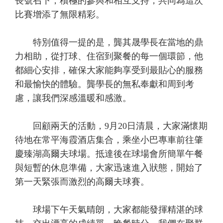
長號召下，積極的參與和相互支持，共同為這次
比賽增添了無限精彩。
特別值得一提的是，龔其晟學長在當地的鼎
力相助，從打球、住宿到聚餐的每一個環節，他
都細心安排，確保大家能夠享受到最貼心的服務
和最愉快的體驗。龔學長的無私奉獻和周到考
慮，讓我們深感溫暖和感激。
回顧兩天的活動，9月20日清晨，大家滿懷期
待地在常平海霞酒店集合，乘坐小巴專車前往肇
慶臻湖高爾夫球場。抵達後在球場會所簡單午餐
與短暫的休息準備，大家迅速進入狀態，開始了
第一天緊張而激烈的高爾夫球賽。
球場下午天氣晴朗，大家都能發揮精湛的球