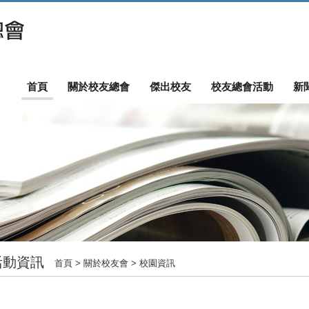
首頁
關於校友總會
傑出校友
校友總會活動
新
活動資訊
首頁
> 關於校友會 > 校園資訊