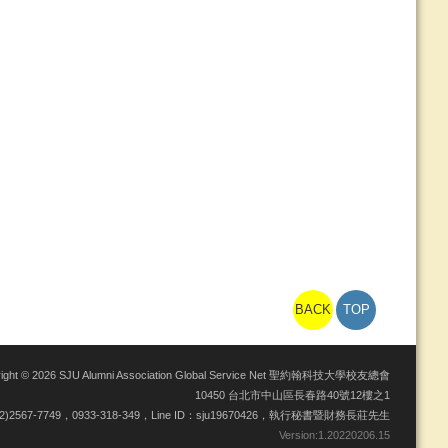
BACK
TOP
right © 2026 SJU Alumni Association Global Service Net 聖約翰科技大學校友總會
10450 台北市中山區長春路40號12樓之1
02)2567-7749，0933-318-349，Line ID：sju19670426，執行秘書暨財務長莊先生
Version:
1.20220206.15