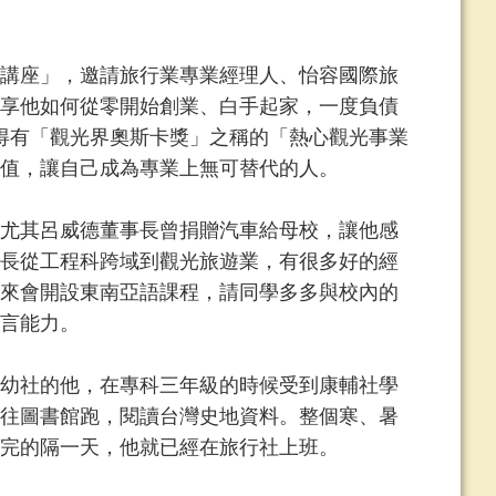
理講座」，邀請旅行業專業經理人、怡容國際旅
享他如何從零開始創業、白手起家，一度負債
獲得有「觀光界奧斯卡獎」之稱的「熱心觀光事業
值，讓自己成為專業上無可替代的人。
尤其呂威德董事長曾捐贈汽車給母校，讓他感
長從工程科跨域到觀光旅遊業，有很多好的經
來會開設東南亞語課程，請同學多多與校內的
言能力。
幼社的他，在專科三年級的時候受到康輔社學
往圖書館跑，閱讀台灣史地資料。整個寒、暑
完的隔一天，他就已經在旅行社上班。