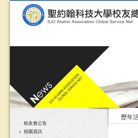
歷年
校友會公告
校園資訊