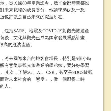
，從民國80年畢業迄今，幾乎全部時間都投
對未來職場的成長養分。他請學弟妹想一想：
這也許就是自己未來的職涯所在。
SARS、地震及COVID-19對觀光旅遊產
輪替後，文化與觀光已成為國家發展重點計畫，
來很高的經濟產值。
將來國際來台的旅客會增長，特別是5個小時
醒有意從事觀光旅遊業的學弟妹，要好好學習
其次，了解5G、AI、CSR，甚至是SDGS於觀
面對未來社會的「態度」，做一個跟得上時
的人。