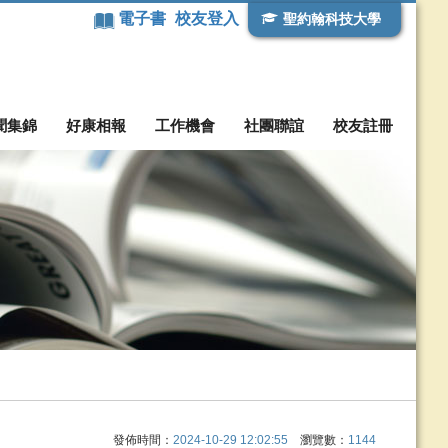
電子書
校友登入
聖約翰科技大學
聞集錦
好康相報
工作機會
社團聯誼
校友註冊
發佈時間：
2024-10-29 12:02:55
瀏覽數：
1144