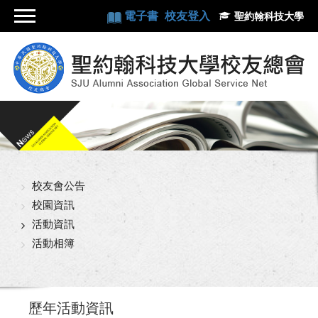
電子書
校友登入
聖約翰科技大學
校友會公告
校園資訊
活動資訊
活動相簿
歷年活動資訊