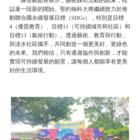
陳登騏組長表示，藝術踩街活動的結束，標
誌著一段新的開始。聖約翰科大將繼續致力於推
動聯合國永續發展目標（SDGs），特別是目標
4（優質教育）、目標11（可持續城市和社區）和
目標13（氣候行動）。透過藝術、教育與行動，
與淡水社區攜手，共同創造一個更美好、更綠色
的未來。我們相信，只有通過協作與創新，才能
實現可持續發展的願景，讓每個人都能享有更美
好的生活環境。