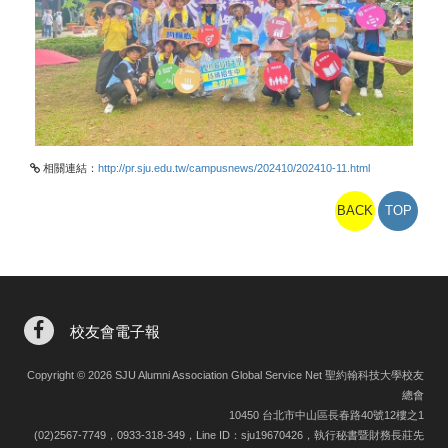
相關連結：
http://pr.sju.edu.tw/campusnews/202410/202410-11.html
BACK
TOP
校友會電子報
Copyright © 2026 SJU Alumni Association Global Service Net 聖約翰科技大學校友
總會
10450 台北市中山區長春路40號12樓之1
(02)2567-7749，0933-318-349，Line ID：sju19670426，執行秘書暨財務長莊先