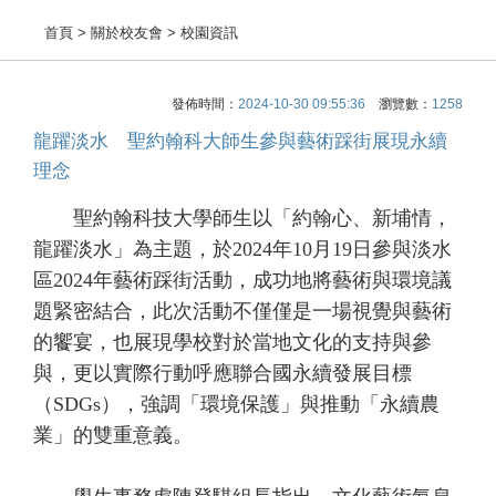
首頁
> 關於校友會 > 校園資訊
發佈時間：
2024-10-30 09:55:36
瀏覽數：
1258
龍躍淡水 聖約翰科大師生參與藝術踩街展現永續
理念
聖約翰科技大學師生以「約翰心、新埔情，
龍躍淡水」為主題，於2024年10月19日參與淡水
區2024年藝術踩街活動，成功地將藝術與環境議
題緊密結合，此次活動不僅僅是一場視覺與藝術
的饗宴，也展現學校對於當地文化的支持與參
與，更以實際行動呼應聯合國永續發展目標
（SDGs），強調「環境保護」與推動「永續農
業」的雙重意義。