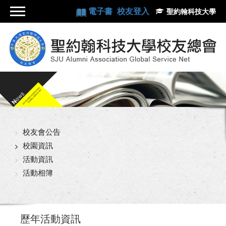
電子書
校友登入
聖約翰科技大學
校友會公告
校園資訊
活動資訊
活動相簿
歷年活動資訊