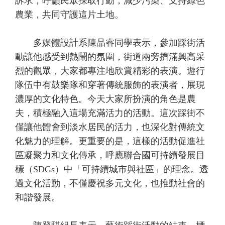
訴求，呼籲民眾採取行動，減少污染、支持綠色
農業，共同守護這片土地。
多媒體設計系陳品睿同學表示，參加踩街活
動讓他感受到熱鬧的氛圍，街道兩旁擠滿興高采
烈的觀眾，大家都專注地欣賞精彩的表演。遊行
隊伍中有鼓樂隊和穿著傳統服飾的表演者，展現
濃厚的文化特色。今天大家所扮演的角色是農
夫，積極融入這場充滿活力的活動。這次踩街不
僅讓他體會到淡水居民的活力，也深化對傳統文
化魅力的理解。更重要的是，這樣的活動促進社
區凝聚力和文化傳承，呼應聯合國可持續發展目
標（SDGs）中「可持續城市與社區」的理念。透
過文化活動，不僅慶祝多元文化，也推動社會的
和諧發展。