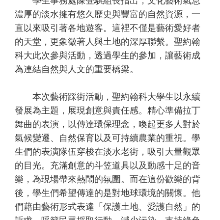
學生事務處陳登騏組長指出，文化藝術氣息
濃厚的淡水擁有悠久歷史與豐富的自然資源，一
直以來吸引著各地遊客。這裡不僅是藝術愛好者
的天堂，更象徵著人與土地的深厚聯繫。聖約翰
科大此次參與活動，透過學生的參加，讓藝術成
為連結自然與人文的重要橋梁。
本次藝術踩街活動，聖約翰科大學生以永續
發展為主題，展現創意與責任感。精心準備拉丁
舞曲的表演，以傳達環保理念，喚起更多人對於
氣候變遷、自然保育以及可持續農業的重視。學
生們的表演隊伍穿梭在淡水老街，吸引大量觀眾
的目光。充滿創意的斗笠道具以及動感十足的音
樂，為現場帶來熱鬧的氛圍。而在這份歡樂的背
後，學生們希望傳達的是對地球環境的關懷。他
們藉由藝術形式表達「保護土地、愛護自然」的