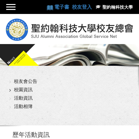
電子書
校友登入
聖約翰科技大學
校友會公告
校園資訊
活動資訊
活動相簿
歷年活動資訊