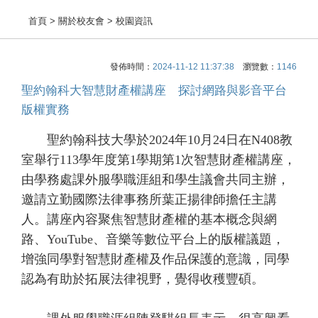
首頁
> 關於校友會 > 校園資訊
發佈時間：
2024-11-12 11:37:38
瀏覽數：
1146
聖約翰科大智慧財產權講座 探討網路與影音平台
版權實務
聖約翰科技大學於2024年10月24日在N408教
室舉行113學年度第1學期第1次智慧財產權講座，
由學務處課外服學職涯組和學生議會共同主辦，
邀請立勤國際法律事務所葉正揚律師擔任主講
人。講座內容聚焦智慧財產權的基本概念與網
路、YouTube、音樂等數位平台上的版權議題，
增強同學對智慧財產權及作品保護的意識，同學
認為有助於拓展法律視野，覺得收穫豐碩。