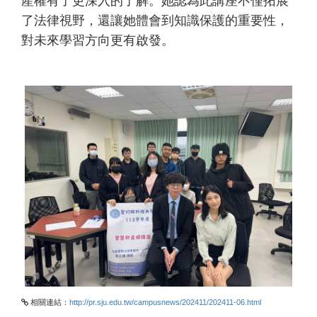
產權有了更深入的了解。她認為此講座不僅拓展
了法律視野，還讓她體會到知識保護的重要性，
對未來學習方向更有啟發。
相關連結：
http://pr.sju.edu.tw/campusnews/202411/202411-06.html