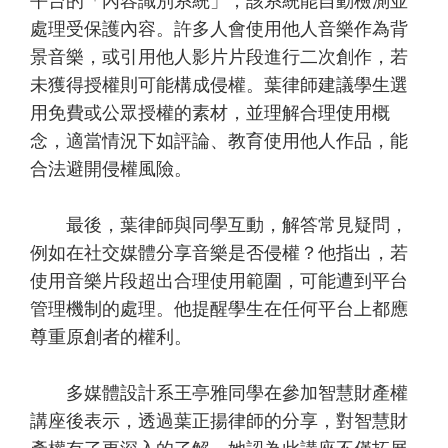
平台的「內容識別系統」，該系統能自動檢測並
處理受保護內容。許多人會使用他人音樂作為背
景音樂，或引用他人影片片段進行二次創作，若
未獲得授權則可能構成侵權。葉律師建議學生選
用免費或公眾授權的素材，並理解合理使用概
念，適當情況下如評論、教育使用他人作品，能
合法避開侵權風險。
最後，葉律師與同學互動，解答常見疑問，
例如在社交媒體分享音樂是否侵權？他指出，若
使用音樂片段超出合理使用範圍，可能遭到平台
管理機制的處理。他提醒學生在任何平台上都應
尊重原創者的權利。
多媒體設計系王亭雅同學在參加智慧財產權
講座後表示，透過葉正揚律師的分享，對智慧財