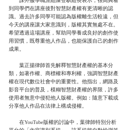
課外服學職涯組陳登騏組長表示，很高興看
到同學們在講座後對智慧財產權有更清晰的認
識。過去許多同學可能認為版權離生活較遠，但
今天的講座讓大家意識到，版權其實無處不在。
希望透過這場講座，幫助同學養成良好的創作使
用習慣，既尊重他人作品，也能保護自己的創作
成果。
葉正揚律師首先解釋智慧財產權的基本分
類，如著作權、商標權和專利權，強調智慧財產
權在現代數位社會中的重要性。他指出，網路及
影音平台的普及，模糊智慧財產權的界限，許多
使用者無意中侵犯他人版權。例如：隨意下載或
分享他人作品在法律上構成侵權。
在YouTube版權的討論中，葉律師特別分析