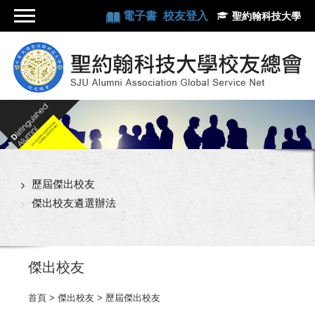
電子書
校友登入
聖約翰科技大學
歷屆傑出校友
傑出校友遴選辦法
傑出校友
首頁
> 傑出校友 > 歷屆傑出校友