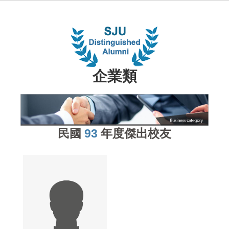
企業類
民國
93
年度傑出校友