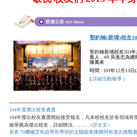
聖約翰(新埔)校友1
聖約翰新埔校友103年
集人，69 吳進忠為總
陳萬來
時間 : 103年12月13
[
詳細活動報導 ]
=====================================================================
104年度傑出校友遴選
104年傑出校友遴選開始接受報名，凡本校校友於各領域有
被舉薦為傑出校友，詳細辦法 . . . . . . .<
詳全文
>
恭喜 70機械艾和昌學長帶領的太陽能車隊獲阿布達比挑戰