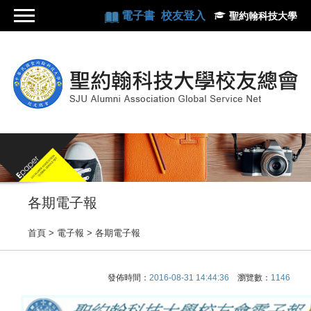
電子書
校友登入
聖約翰科技大學
各期電子報
首頁
> 電子報 >
各期電子報
發佈時間：
2016-08-31 14:44:36
瀏覽數：
1146